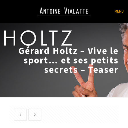
MENU
Gérard Holtz – Vive le
sport… et ses petits
secrets – Teaser