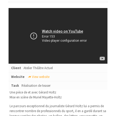
Client
Atelier Théâtre Actuel
Website
View website
Task
Réalisation de teaser
Une pièce de et avec Gérard Holtz
Mise en scène de Muriel Mayette-Holtz
Le parcours exceptionnel du journaliste Gérard Holtz lui a permis de
rencontrer nombre de professionnels du sport, il en a gardé durant sa
longue carrière des photos, un ballon, des lettres, une raquette, un