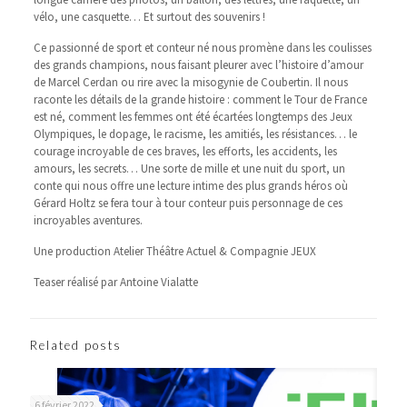
vélo, une casquette… Et surtout des souvenirs !
Ce passionné de sport et conteur né nous promène dans les coulisses
des grands champions, nous faisant pleurer avec l’histoire d’amour
de Marcel Cerdan ou rire avec la misogynie de Coubertin. Il nous
raconte les détails de la grande histoire : comment le Tour de France
est né, comment les femmes ont été écartées longtemps des Jeux
Olympiques, le dopage, le racisme, les amitiés, les résistances… le
courage incroyable de ces braves, les efforts, les accidents, les
amours, les secrets… Une sorte de mille et une nuit du sport, un
conte qui nous offre une lecture intime des plus grands héros où
Gérard Holtz se fera tour à tour conteur puis personnage de ces
incroyables aventures.
Une production Atelier Théâtre Actuel & Compagnie JEUX
Teaser réalisé par Antoine Vialatte
Related posts
6 février 2022