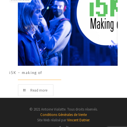
i5K – making of
Read more
© 2021 Antoine Vialatte. Tous droits réservés.
Conditions Générales de Vente
Site Web réalisé par
Vincent Datrier
.