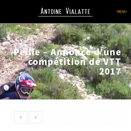
MENU
Peille – Annonce d’une
compétition de VTT
2017