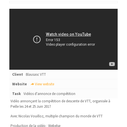
Client
Blausasc VTT
Website
View website
Task
Vidéos d'annonce de compétition
Vidéo annonçant la compétition de descente de VTT, organisée à
Peille les 24 et 25 Juin 2017
Avec Nicolas Vouilloz, multiple champion du monde de VTT
Production de la vidéo : Webelse