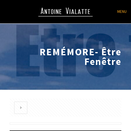
MENU
REMÉMORE- Être
Fenêtre