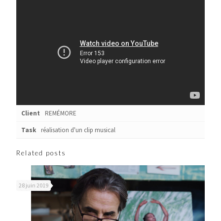
Client
REMÉMORE
Task
réalisation d'un clip musical
Related posts
28 juin 2019