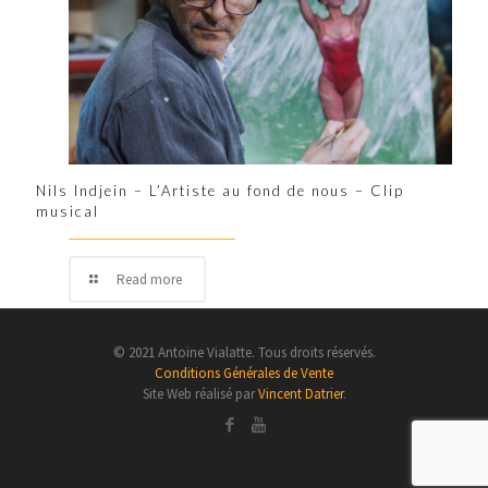
Nils Indjein – L’Artiste au fond de nous – Clip
musical
Read more
© 2021 Antoine Vialatte. Tous droits réservés.
Conditions Générales de Vente
Site Web réalisé par
Vincent Datrier
.