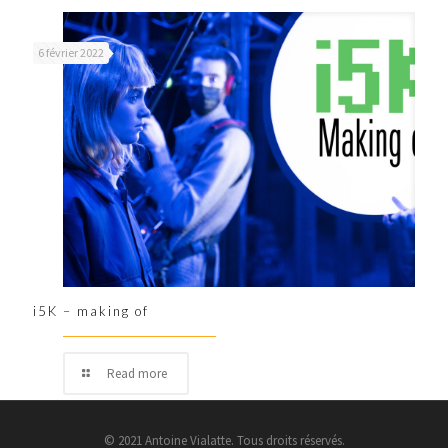
6 février 2022
i5K – making of
Read more
© 2021 Antoine Vialatte. Tous droits réservés.