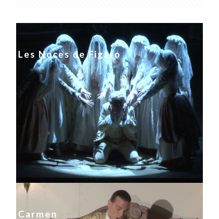
Les Noces de Figaro
Carmen