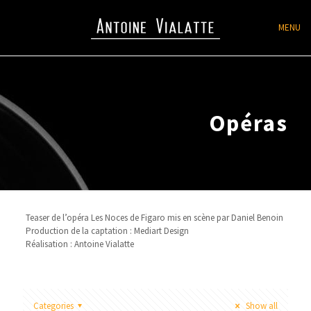
MENU
Opéras
Teaser de l’opéra Les Noces de Figaro mis en scène par Daniel Benoin
Production de la captation : Mediart Design
Réalisation : Antoine Vialatte
Categories
Show all