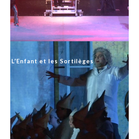
L’Enfant et les Sortilèges